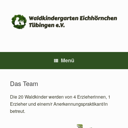
Zum
Inhalt
springen
Menü
Das Team
Die 20 Waldkinder werden von 4 Erzieherinnen, 1
Erzieher und einem/r Anerkennungspraktikant/in
betreut.