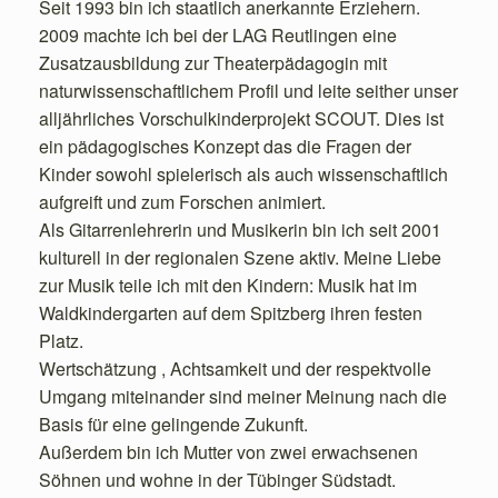
Seit 1993 bin ich staatlich anerkannte Erziehern.
2009 machte ich bei der LAG Reutlingen eine
Zusatzausbildung zur Theaterpädagogin mit
naturwissenschaftlichem Profil und leite seither unser
alljährliches Vorschulkinderprojekt SCOUT. Dies ist
ein pädagogisches Konzept das die Fragen der
Kinder sowohl spielerisch als auch wissenschaftlich
aufgreift und zum Forschen animiert.
Als Gitarrenlehrerin und Musikerin bin ich seit 2001
kulturell in der regionalen Szene aktiv. Meine Liebe
zur Musik teile ich mit den Kindern: Musik hat im
Waldkindergarten auf dem Spitzberg ihren festen
Platz.
Wertschätzung , Achtsamkeit und der respektvolle
Umgang miteinander sind meiner Meinung nach die
Basis für eine gelingende Zukunft.
Außerdem bin ich Mutter von zwei erwachsenen
Söhnen und wohne in der Tübinger Südstadt.