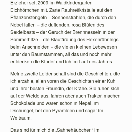
Erzieher seit 2009 im Waldkindergarten
Eichhörnchen mit. Zarte Rauhreifkristalle auf den
Pflanzenstengeln – Sonnenstrahlen, die durch den
Nebel fallen – die duftenden, rosa Blüten des
Seidelbasts – der Geruch der Brennnesseln in der
Sommerhitze – die Blaufärbung des Hexenröhrlings
beim Anschneiden – die vielen kleinen Lebewesen
unter den Baumstämmen, all das und noch mehr
entdecken die Kinder und ich im Lauf des Jahres.
Meine zweite Leidenschaft sind die Geschichten, die
ich erzähle, allen voran die Geschichten einer Kuh
und ihrer besten Freundin, der Krähe. Sie ruhen sich
auf der Weide aus, fahren aber auch Traktor, machen
Schokolade und waren schon in Nepal, im
Dschungel, bei den Pyramiden und sogar im
Weltraum.
Das sind für mich die „Sahnehäubchen“ im