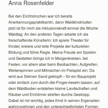
Anna Rosenfelder
Bei den Eichhörnchen war ich bereits
Anerkennungspraktikantin, dann Waldkindmutter:
jetzt ist für mich als Inklusionskraft einmal die Woche
Waldtag. An den anderen Tagen arbeite ich als
freischaffende Künstlerin: Ich spiele Theater für
Kinder, kreiere und leite Projekte der kulturellen
Bildung und führe Regie. Meine Freude am Spielen
und Gestalten bringe ich in Morgenkreisen, bei
Festen, vor allem aber beim Beobachten, Aufgreifen,
Weiterspinnen und Mitmachen im Freispiel ein: Da
wird aus Steinen Sand geklopft – für ein Bauprojekt
oder einfach zum durch-die-Finger-rieseln-lassen, auf
dem Waldboden entstehen kleine Landschaften und
Räuber und Einhörner streifen durchs Gestrüpp.
Dabei ist mir wichtig, jedes Kind in seinen Eigenarten
wahrzunehmen und den unterschiedlichsten Formen